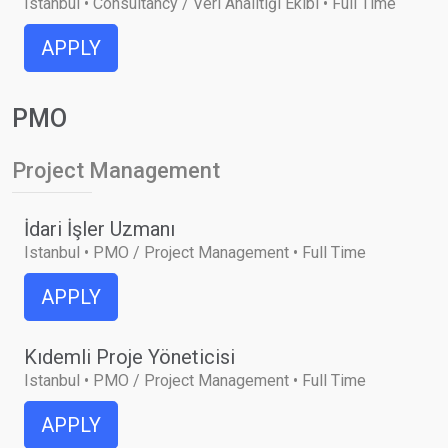
Istanbul • Consultancy / Veri Analitiği Ekibi • Full Time
APPLY
PMO
Project Management
İdari İşler Uzmanı
Istanbul • PMO / Project Management • Full Time
APPLY
Kıdemli Proje Yöneticisi
Istanbul • PMO / Project Management • Full Time
APPLY